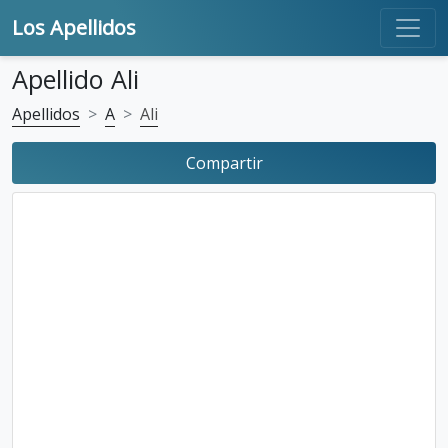
Los Apellidos
Apellido Ali
Apellidos
A
Ali
Compartir