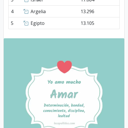
4
Argelia
13.296
5
Egipto
13.105