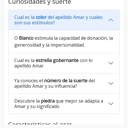
Curiosidades y suerte
Cual es la
color
del apellido Amar y cuales
son sus estimulos?
O
Blanco
estimula la capacidad de donación, la
generosidad y la impersonalidad.
Cual es la
estrella gobernante
con lo
apellido Amar
Ya conoces el
número de la suerte
del
apellido Amar y su influencia?
Descubre la
piedra
que mejor se adapta a
Amar y su significado
Características al azar