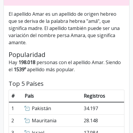
El apellido Amar es un apellido de origen hebreo
que se deriva de la palabra hebrea "amá", que
significa madre. El apellido también puede ser una
variación del nombre persa Amara, que significa
amante.
Popularidad
Hay
198.018
personas con el apellido Amar. Siendo
el
1539º
apellido más popular.
Top 5 Países
#
País
Registros
1
Pakistán
34.197
2
Mauritania
28.148
3
Israel
17.084