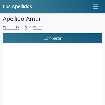
Los Apellidos
Apellido Amar
Apellidos
A
Amar
Compartir