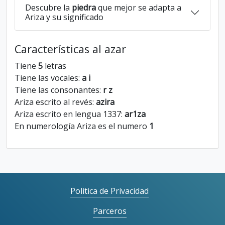
Descubre la
piedra
que mejor se adapta a
Ariza y su significado
Características al azar
Tiene
5
letras
Tiene las vocales:
a i
Tiene las consonantes:
r z
Ariza escrito al revés:
azira
Ariza escrito en lengua 1337:
ar1za
En numerología Ariza es el numero
1
Politica de Privacidad
Parceros