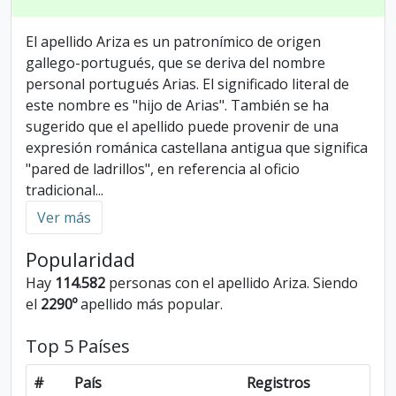
El apellido Ariza es un patronímico de origen
gallego-portugués, que se deriva del nombre
personal portugués Arias. El significado literal de
este nombre es "hijo de Arias". También se ha
sugerido que el apellido puede provenir de una
expresión románica castellana antigua que significa
"pared de ladrillos", en referencia al oficio
tradicional
...
Ver más
Popularidad
Hay
114.582
personas con el apellido Ariza. Siendo
el
2290º
apellido más popular.
Top 5 Países
#
País
Registros