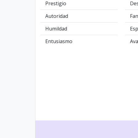
Prestigio
Des
Autoridad
Fan
Humildad
Esp
Entusiasmo
Ava