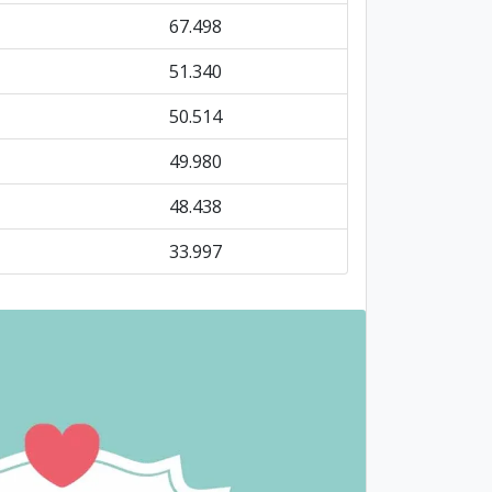
67.498
51.340
50.514
49.980
48.438
33.997