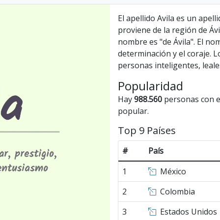
El apellido Avila es un apel
proviene de la región de Ávil
nombre es "de Ávila". El nom
determinación y el coraje. L
personas inteligentes, leale
Popularidad
Hay
988.560
personas con el
popular.
Top 9 Países
#
País
1
México
2
Colombia
3
Estados Unidos