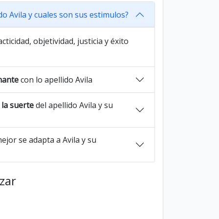
do Avila y cuales son sus estimulos?
ticidad, objetividad, justicia y éxito
nante
con lo apellido Avila
la suerte
del apellido Avila y su
jor se adapta a Avila y su
azar