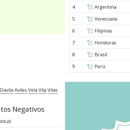
4
Argentina
5
Venezuela
6
Filipinas
7
Honduras
8
Brasil
9
Perú
Davila
Aviles
Vela
Vila
Vilas
tos Negativos
titud