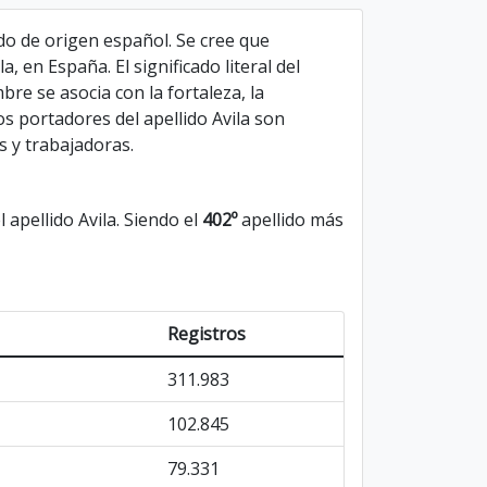
lido de origen español. Se cree que
a, en España. El significado literal del
bre se asocia con la fortaleza, la
os portadores del apellido Avila son
s y trabajadoras.
 apellido Avila. Siendo el
402º
apellido más
Registros
311.983
102.845
79.331