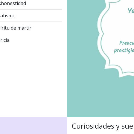
honestidad
atismo
íritu de mártir
ricia
Curiosidades y sue