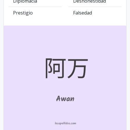
Diplomacia
Deshonestidad
Prestigio
Falsedad