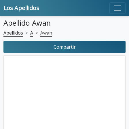
Los Apellidos
Apellido Awan
Apellidos
A
Awan
Compartir