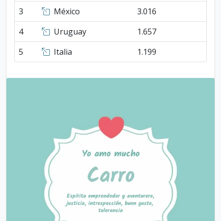
3
México
3.016
4
Uruguay
1.657
5
Italia
1.199