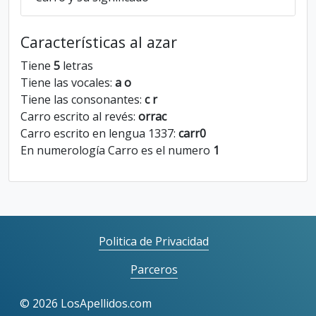
Características al azar
Tiene
5
letras
Tiene las vocales:
a o
Tiene las consonantes:
c r
Carro escrito al revés:
orrac
Carro escrito en lengua 1337:
carr0
En numerología Carro es el numero
1
Politica de Privacidad
Parceros
©
2026 LosApellidos.com