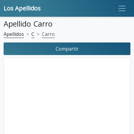
Los Apellidos
Apellido Carro
Apellidos
C
Carro
Compartir