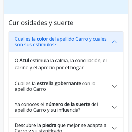
Curiosidades y suerte
Cual es la
color
del apellido Carro y cuales
son sus estimulos?
O
Azul
estimula la calma, la conciliación, el
cariño y el aprecio por el hogar.
Cual es la
estrella gobernante
con lo
apellido Carro
Ya conoces el
número de la suerte
del
apellido Carro y su influencia?
Descubre la
piedra
que mejor se adapta a
Carro y su significado