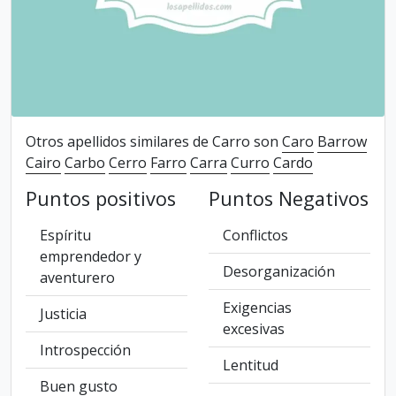
Otros apellidos similares de Carro son
Caro
Barrow
Cairo
Carbo
Cerro
Farro
Carra
Curro
Cardo
Puntos positivos
Puntos Negativos
Espíritu
Conflictos
emprendedor y
Desorganización
aventurero
Exigencias
Justicia
excesivas
Introspección
Lentitud
Buen gusto