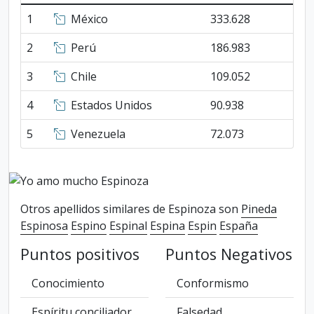
1
México
333.628
2
Perú
186.983
3
Chile
109.052
4
Estados Unidos
90.938
5
Venezuela
72.073
Otros apellidos similares de Espinoza son
Pineda
Espinosa
Espino
Espinal
Espina
Espin
España
Puntos positivos
Puntos Negativos
Conocimiento
Conformismo
Espíritu conciliador
Falsedad