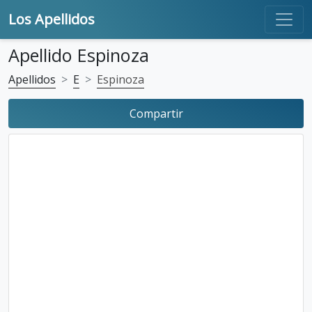
Los Apellidos
Apellido Espinoza
Apellidos
E
Espinoza
Compartir