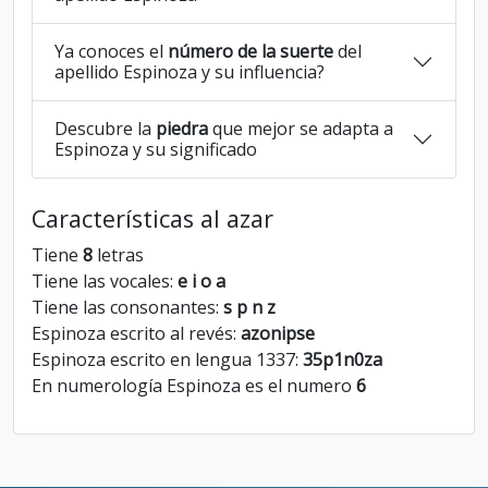
Ya conoces el
número de la suerte
del
apellido Espinoza y su influencia?
Descubre la
piedra
que mejor se adapta a
Espinoza y su significado
Características al azar
Tiene
8
letras
Tiene las vocales:
e i o a
Tiene las consonantes:
s p n z
Espinoza escrito al revés:
azonipse
Espinoza escrito en lengua 1337:
35p1n0za
En numerología Espinoza es el numero
6