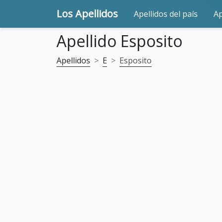
Los Apellidos
Apellidos del país
Ap
Apellido Esposito
Apellidos
E
Esposito