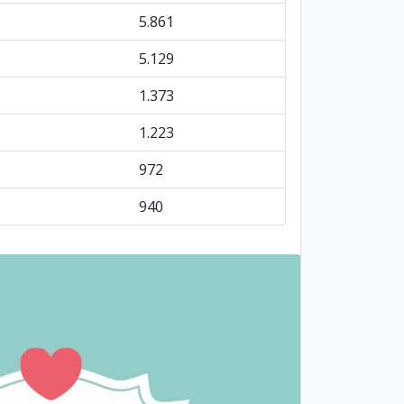
5.861
5.129
1.373
1.223
972
940