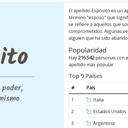
El apellido Esposito es un a
término "esposo" que signifi
se refiere a aquellos que so
comprometidos. Algunas vec
alguien que ha sido abando
Popularidad
Hay
216.542
personas con el
apellido más popular.
Top 9 Países
#
País
1
Italia
2
Estados Unidos
3
Argentina