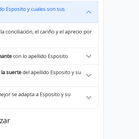
ido Esposito y cuales son sus
la conciliación, el cariño y el aprecio por
nante
con lo apellido Esposito
la suerte
del apellido Esposito y su
ejor se adapta a Esposito y su
azar