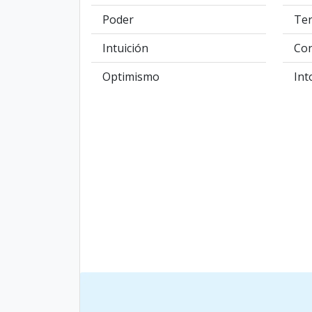
Poder
Te
Intuición
Con
Optimismo
Int