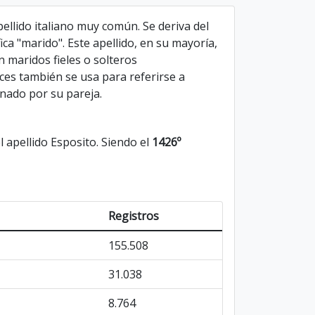
pellido italiano muy común. Se deriva del
ca "marido". Este apellido, en su mayoría,
n maridos fieles o solteros
es también se usa para referirse a
nado por su pareja.
 apellido Esposito. Siendo el
1426º
Registros
155.508
31.038
8.764