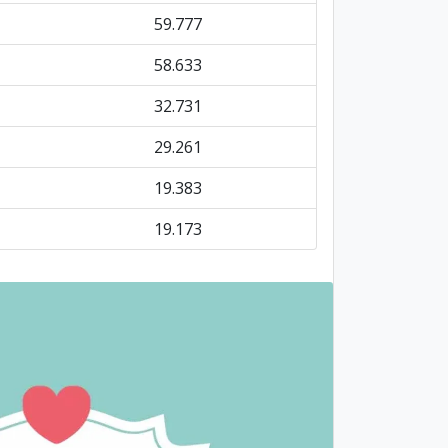
59.777
58.633
32.731
29.261
19.383
19.173