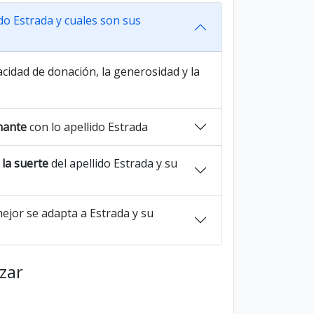
ido Estrada y cuales son sus
cidad de donación, la generosidad y la
nante
con lo apellido Estrada
la suerte
del apellido Estrada y su
ejor se adapta a Estrada y su
azar