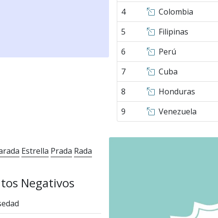
4
Colombia
5
Filipinas
6
Perú
7
Cuba
8
Honduras
9
Venezuela
arada
Estrella
Prada
Rada
tos Negativos
sedad