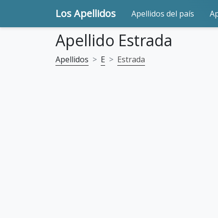
Los Apellidos
Apellidos del país
Ap
Apellido Estrada
Apellidos
E
Estrada