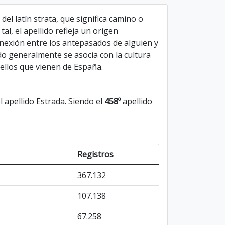
del latín strata, que significa camino o
l, el apellido refleja un origen
onexión entre los antepasados de alguien y
ido generalmente se asocia con la cultura
ellos que vienen de España.
 apellido Estrada. Siendo el
458º
apellido
Registros
367.132
107.138
67.258