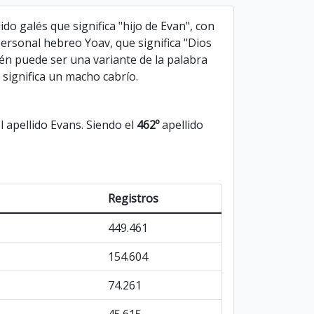
ido galés que significa "hijo de Evan", con
ersonal hebreo Yoav, que significa "Dios
ién puede ser una variante de la palabra
 significa un macho cabrío.
 apellido Evans. Siendo el
462º
apellido
Registros
449.461
154.604
74.261