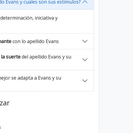
ido Evans y cuales son sus estimulos?
determinación, iniciativa y
nante
con lo apellido Evans
la suerte
del apellido Evans y su
ejor se adapta a Evans y su
azar
s