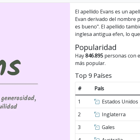
El apellido Evans es un apell
Evan derivado del nombre p
es bueno". El apellido tamb
inglesa antigua efen, lo que
Popularidad
Hay
846.895
personas con el
más popular.
Top 9 Países
#
País
1
Estados Unidos
2
Inglaterra
3
Gales