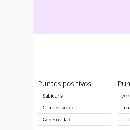
Puntos positivos
Pun
Sabiduría
Arr
Comunicación
Irr
Generosidad
Fal