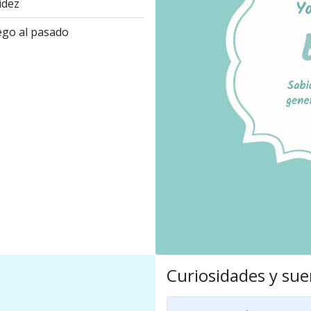
idez
go al pasado
Curiosidades y sue