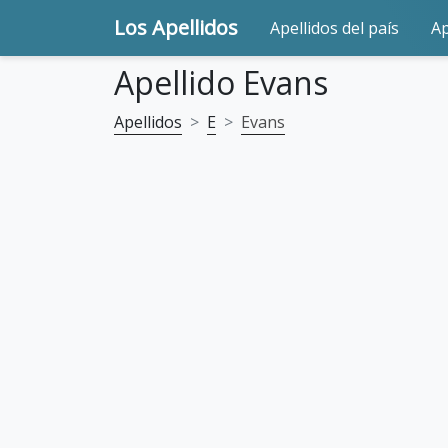
Los Apellidos
Apellidos del país
Ap
Apellido Evans
Apellidos
E
Evans