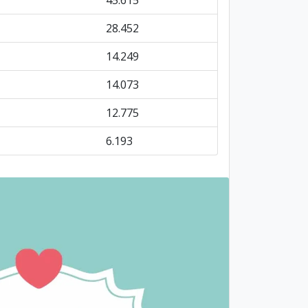
45.615
28.452
14.249
14.073
12.775
6.193