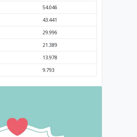
54.046
43.441
29.996
21.389
13.978
9.793