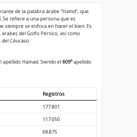
riante de la palabra árabe "Hamd", que
d. Se refiere a una persona que es
e siempre se enfoca en hacer el bien. Es
árabes del Golfo Pérsico, así como
 del Cáucaso.
 apellido Hamad. Siendo el
609º
apellido
Registros
177.801
117.050
68.875