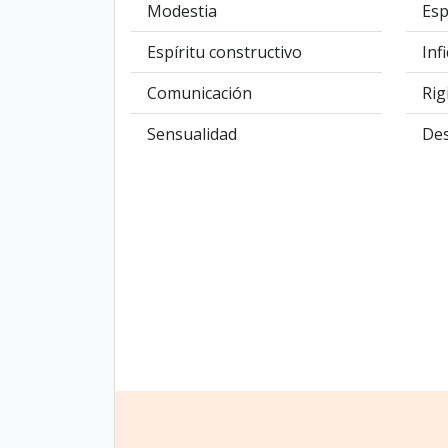
Modestia
Esp
Espíritu constructivo
Inf
Comunicación
Rig
Sensualidad
De