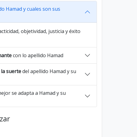
ido Hamad y cuales son sus
ticidad, objetividad, justicia y éxito
nante
con lo apellido Hamad
la suerte
del apellido Hamad y su
ejor se adapta a Hamad y su
azar