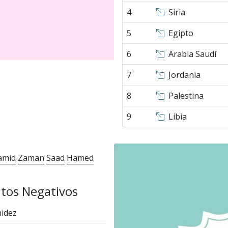
4
Siria
5
Egipto
6
Arabia Saudí
7
Jordania
8
Palestina
9
Libia
amid
Zaman
Saad
Hamed
tos Negativos
idez