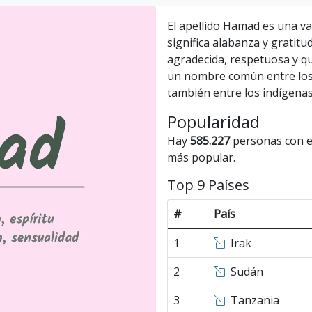
El apellido Hamad es una va
significa alabanza y gratitu
agradecida, respetuosa y qu
un nombre común entre los 
también entre los indígenas
Popularidad
Hay
585.227
personas con el
más popular.
Top 9 Países
#
País
1
Irak
2
Sudán
3
Tanzania