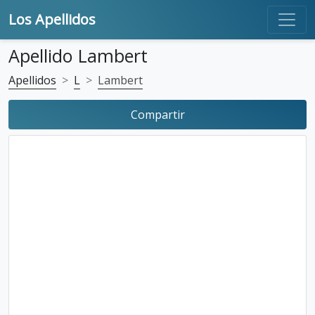
Los Apellidos
Apellido Lambert
Apellidos
L
Lambert
Compartir