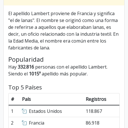
El apellido Lambert proviene de Francia y significa
"el de lanas". El nombre se originó como una forma
de referirse a aquellos que elaboraban lanas, es
decir, un oficio relacionado con la industria textil. En
la Edad Media, el nombre era común entre los
fabricantes de lana.
Popularidad
Hay
332.816
personas con el apellido Lambert.
Siendo el
1015º
apellido más popular.
Top 5 Países
#
País
Registros
1
Estados Unidos
118.867
2
Francia
86.918