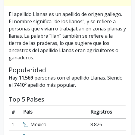
El apellido Llanas es un apellido de origen gallego.
El nombre significa "de los llanos", y se refiere a
personas que vivían o trabajaban en zonas planas y
llanas. La palabra "llan" también se refiere a la
tierra de las praderas, lo que sugiere que los
ancestros del apellido Llanas eran agricultores o
ganaderos.
Popularidad
Hay
11.569
personas con el apellido Llanas. Siendo
el
7410º
apellido más popular.
Top 5 Países
#
País
Registros
1
México
8.826