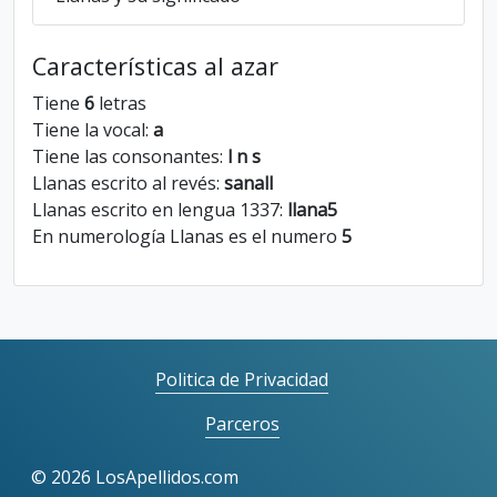
Características al azar
Tiene
6
letras
Tiene la vocal:
a
Tiene las consonantes:
l n s
Llanas escrito al revés:
sanall
Llanas escrito en lengua 1337:
llana5
En numerología Llanas es el numero
5
Politica de Privacidad
Parceros
©
2026 LosApellidos.com