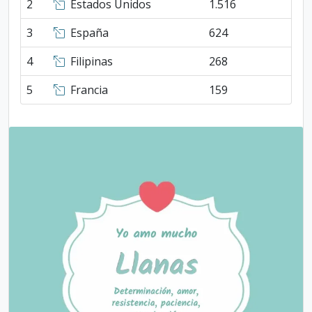
2
Estados Unidos
1.516
3
España
624
4
Filipinas
268
5
Francia
159