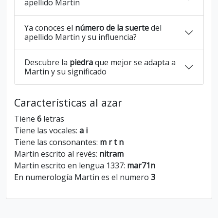
apellido Martin
Ya conoces el
número de la suerte
del
apellido Martin y su influencia?
Descubre la
piedra
que mejor se adapta a
Martin y su significado
Características al azar
Tiene
6
letras
Tiene las vocales:
a i
Tiene las consonantes:
m r t n
Martin escrito al revés:
nitram
Martin escrito en lengua 1337:
mar71n
En numerología Martin es el numero
3