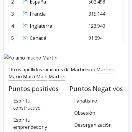
2
España
502.498
3
Francia
315.144
4
Inglaterra
123.940
5
Canadá
91.694
Otros apellidos similares de Martin son
Martins
Marin
Marti
Main
Marton
Puntos positivos
Puntos Negativos
Espíritu
Fanatismo
constructivo
Obsesión
Espíritu
Desorganización
emprendedor y