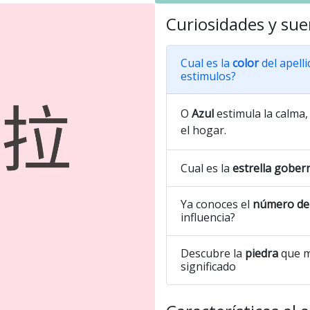
Curiosidades y sue
Cual es la
color
del apell
estimulos?
O
Azul
estimula la calma, 
el hogar.
Cual es la
estrella gober
Ya conoces el
número de 
influencia?
Descubre la
piedra
que m
significado