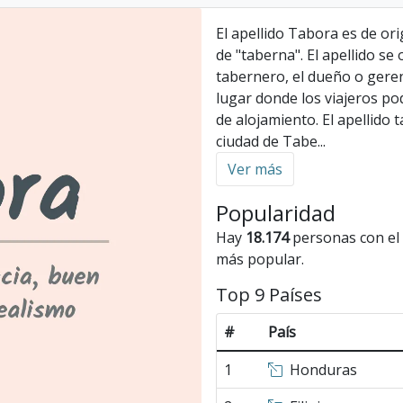
El apellido Tabora es de ori
de "taberna". El apellido s
tabernero, el dueño o gere
lugar donde los viajeros p
de alojamiento. El apellido
ciudad de Tabe
...
Ver más
Popularidad
Hay
18.174
personas con el 
más popular.
Top 9 Países
#
País
1
Honduras