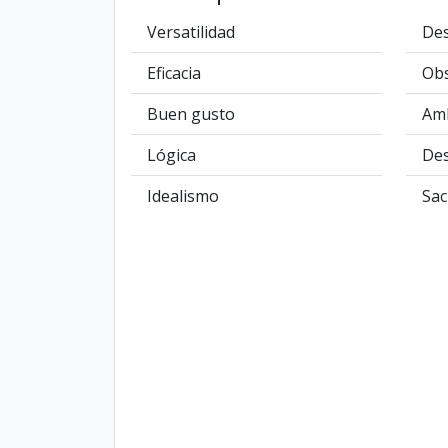
Versatilidad
Des
Eficacia
Ob
Buen gusto
Amb
Lógica
De
Idealismo
Sacr