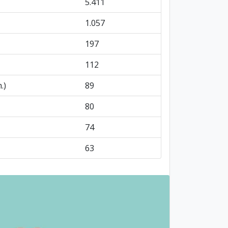
5.411
1.057
197
112
.)
89
80
74
63