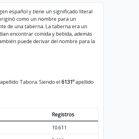
gen español y tiene un significado literal
e originó como un nombre para un
nte de una taberna. La taberna era un
odían encontrar comida y bebida, además
 también puede derivar del nombre para la
apellido Tabora. Siendo el
6131º
apellido
Registros
10.611