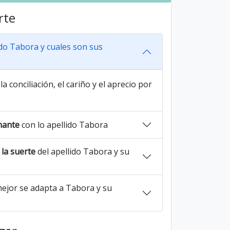
rte
ido Tabora y cuales son sus
la conciliación, el cariño y el aprecio por
nante
con lo apellido Tabora
la suerte
del apellido Tabora y su
ejor se adapta a Tabora y su