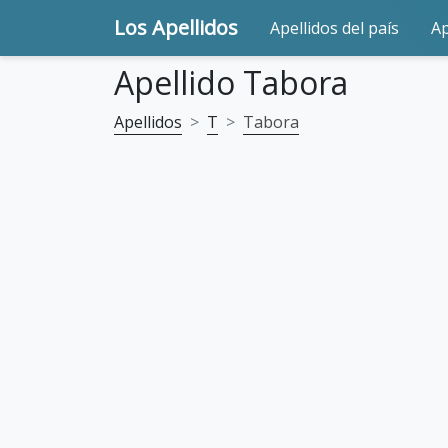
Los Apellidos
Apellidos del país
Ap
Apellido Tabora
Apellidos
T
Tabora