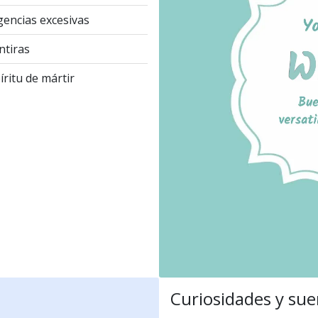
gencias excesivas
tiras
íritu de mártir
Curiosidades y sue