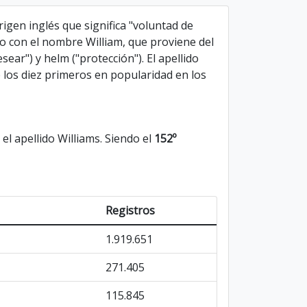
rigen inglés que significa "voluntad de
do con el nombre William, que proviene del
ear") y helm ("protección"). El apellido
 los diez primeros en popularidad en los
l apellido Williams. Siendo el
152º
Registros
1.919.651
271.405
115.845