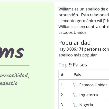
Williams es un apellido de o
protección". Está relaciona
elemento germánico wil ("des
Williams se encuentra entre
Estados Unidos.
Popularidad
Hay
3.006.171
personas con e
apellido más popular.
Top 9 Países
#
País
1
Estados Unidos
2
Inglaterra
3
Nigeria