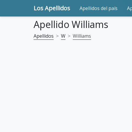
Los Apellidos
Apellidos del país
Ap
Apellido Williams
Apellidos
W
Williams