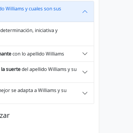
do Williams y cuales son sus
determinación, iniciativa y
nante
con lo apellido Williams
la suerte
del apellido Williams y su
ejor se adapta a Williams y su
azar