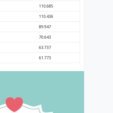
110.685
110.436
89.947
70.643
63.737
61.773