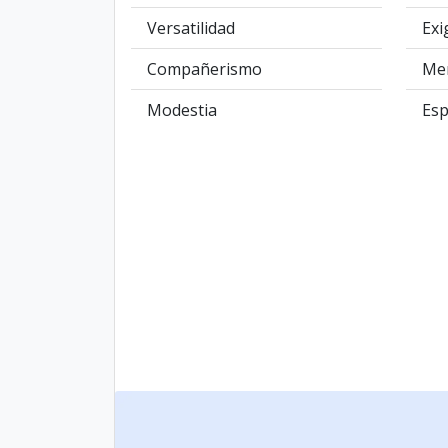
Versatilidad
Exi
Compañerismo
Men
Modestia
Esp