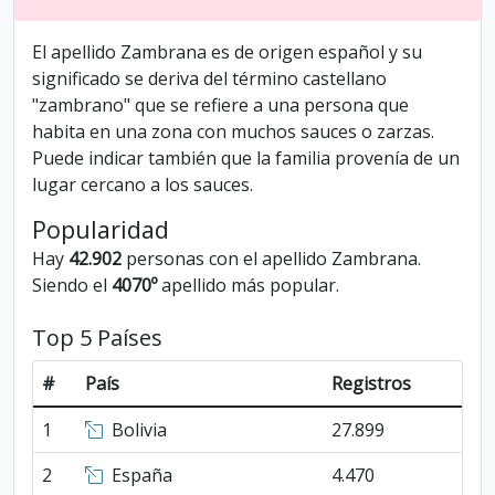
El apellido Zambrana es de origen español y su
significado se deriva del término castellano
"zambrano" que se refiere a una persona que
habita en una zona con muchos sauces o zarzas.
Puede indicar también que la familia provenía de un
lugar cercano a los sauces.
Popularidad
Hay
42.902
personas con el apellido Zambrana.
Siendo el
4070º
apellido más popular.
Top 5 Países
#
País
Registros
1
Bolivia
27.899
2
España
4.470