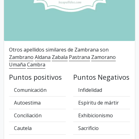
Otros apellidos similares de Zambrana son
Zambrano
Aldana
Zabala
Pastrana
Zamorano
Umaña
Cambra
Puntos positivos
Puntos Negativos
Comunicación
Infidelidad
Autoestima
Espíritu de mártir
Conciliación
Exhibicionismo
Cautela
Sacrificio