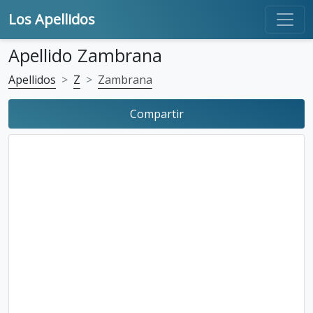
Los Apellidos
Apellido Zambrana
Apellidos
Z
Zambrana
Compartir