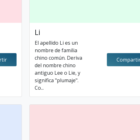
Li
El apellido Li es un
nombre de familia
chino común. Deriva
tir
Comparti
del nombre chino
antiguo Lee o Lie, y
significa "plumaje".
Co...