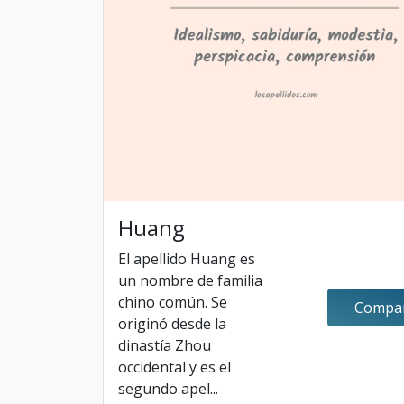
Huang
El apellido Huang es
un nombre de familia
chino común. Se
Compar
originó desde la
dinastía Zhou
occidental y es el
segundo apel...