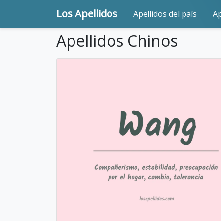
Los Apellidos
Apellidos del país
Ap
Apellidos Chinos