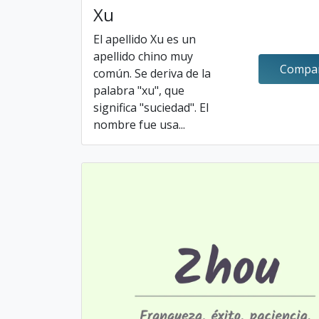
Xu
El apellido Xu es un
apellido chino muy
Compar
común. Se deriva de la
palabra "xu", que
significa "suciedad". El
nombre fue usa...