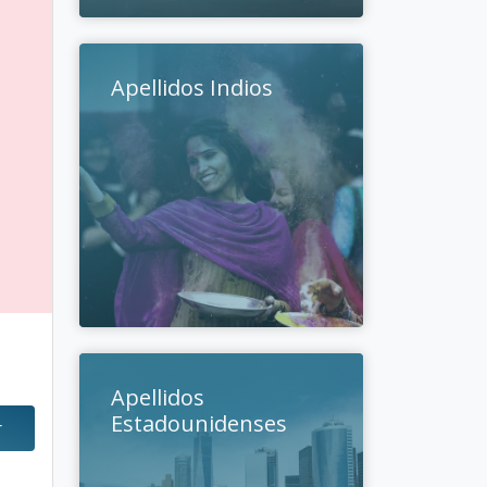
Apellidos Indios
Apellidos
Estadounidenses
r