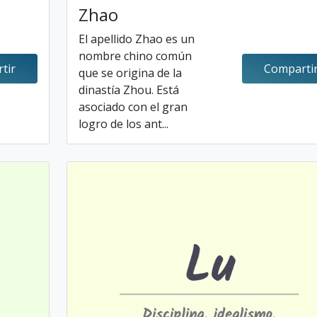
Zhao
El apellido Zhao es un
nombre chino común
tir
Comparti
que se origina de la
dinastía Zhou. Está
asociado con el gran
logro de los ant...