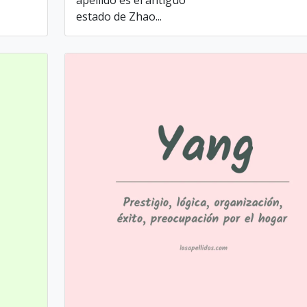
apellido es el antiguo
estado de Zhao...