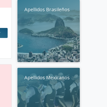
Apellidos Brasileños
r
Apellidos Mexicanos