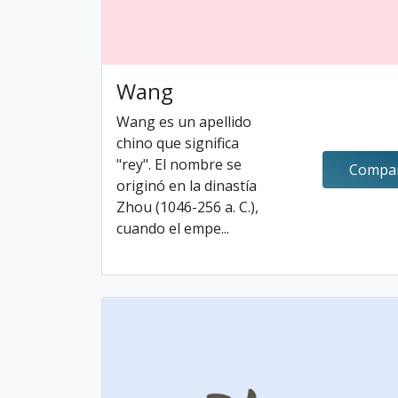
Wang
Wang es un apellido
chino que significa
"rey". El nombre se
Compar
originó en la dinastía
Zhou (1046-256 a. C.),
cuando el empe...