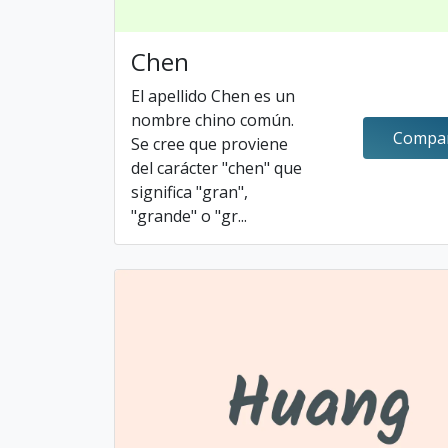
Chen
El apellido Chen es un
nombre chino común.
Compar
Se cree que proviene
del carácter "chen" que
significa "gran",
"grande" o "gr...