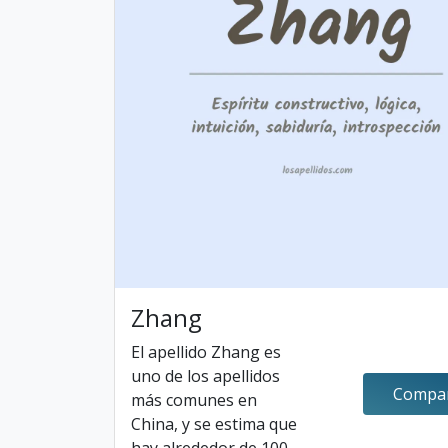
Zhang
El apellido Zhang es
uno de los apellidos
Compar
más comunes en
China, y se estima que