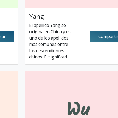
Yang
El apellido Yang se
origina en China y es
tir
Comparti
uno de los apellidos
más comunes entre
los descendientes
chinos. El significad...