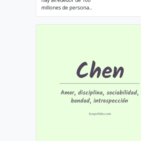
hay alrededor de 100
millones de persona...