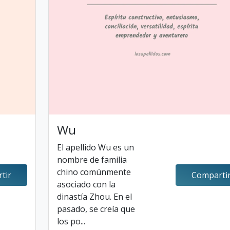
Wu
El apellido Wu es un
nombre de familia
chino comúnmente
tir
Comparti
asociado con la
dinastía Zhou. En el
pasado, se creía que
los po...