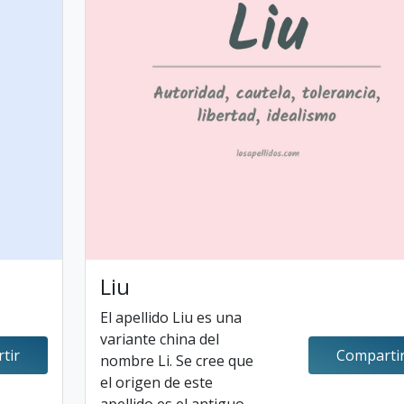
Liu
El apellido Liu es una
variante china del
tir
Comparti
nombre Li. Se cree que
el origen de este