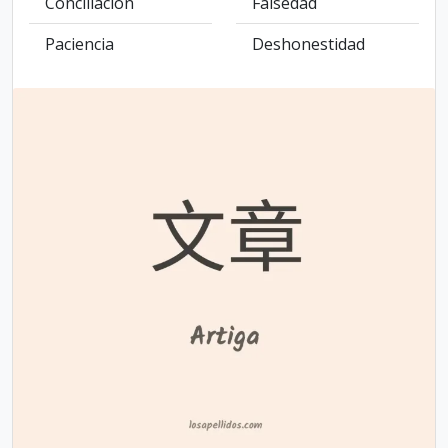
Conciliación
Falsedad
Paciencia
Deshonestidad