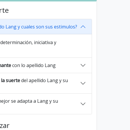
rte
ido Lang y cuales son sus estimulos?
determinación, iniciativa y
nante
con lo apellido Lang
la suerte
del apellido Lang y su
ejor se adapta a Lang y su
azar