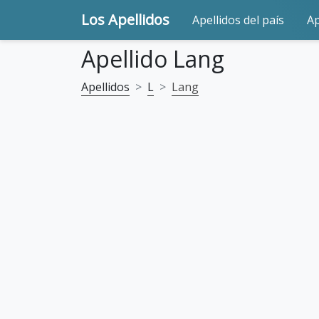
Los Apellidos
Apellidos del país
Ap
Apellido Lang
Apellidos
L
Lang