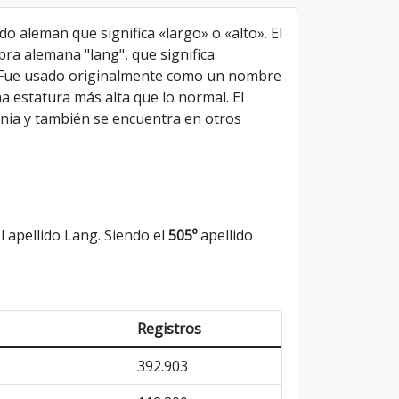
ido aleman que significa «largo» o «alto». El
bra alemana "lang", que significa
. Fue usado originalmente como un nombre
a estatura más alta que lo normal. El
nia y también se encuentra en otros
 apellido Lang. Siendo el
505º
apellido
Registros
392.903