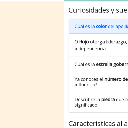
Curiosidades y sue
Cual es la
color
del apell
O
Rojo
otorga liderazgo, 
independencia.
Cual es la
estrella gober
Ya conoces el
número de 
influencia?
Descubre la
piedra
que m
significado
Características al 