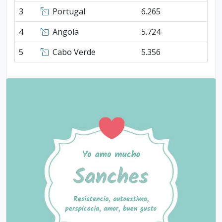
3
Portugal
6.265
4
Angola
5.724
5
Cabo Verde
5.356