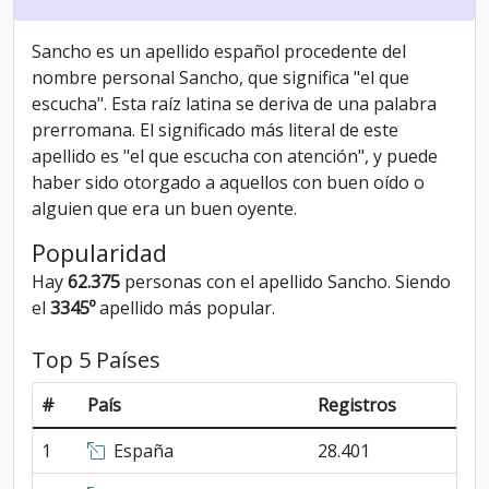
Sancho es un apellido español procedente del
nombre personal Sancho, que significa "el que
escucha". Esta raíz latina se deriva de una palabra
prerromana. El significado más literal de este
apellido es "el que escucha con atención", y puede
haber sido otorgado a aquellos con buen oído o
alguien que era un buen oyente.
Popularidad
Hay
62.375
personas con el apellido Sancho. Siendo
el
3345º
apellido más popular.
Top 5 Países
#
País
Registros
1
España
28.401