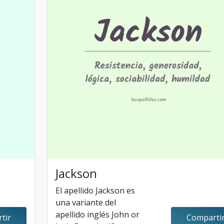
Jackson
El apellido Jackson es
una variante del
apellido inglés John or
tir
Comparti