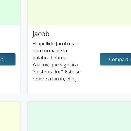
Jacob
El apellido Jacob es
una forma de la
palabra hebrea
tir
Comparti
Yaakov, que significa
"sustentador". Esto se
refiere a Jacob, el hij...