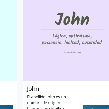
John
El apellido John es un
nombre de origen
hebreo que significa