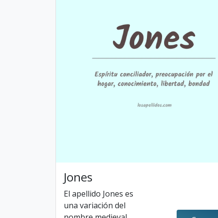
Jones
El apellido Jones es
una variación del
nombre medieval