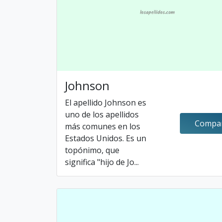
Johnson
El apellido Johnson es
uno de los apellidos
Compar
más comunes en los
Estados Unidos. Es un
topónimo, que
significa "hijo de Jo...