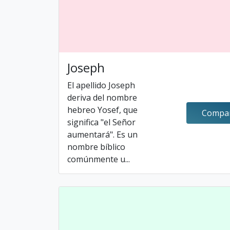
Joseph
El apellido Joseph
deriva del nombre
hebreo Yosef, que
Compar
significa "el Señor
aumentará". Es un
nombre bíblico
comúnmente u...