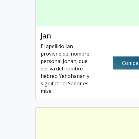
Jan
El apellido Jan
proviene del nombre
personal Johan, que
Compar
deriva del nombre
hebreo Yehohanan y
significa "el Señor es
mise...