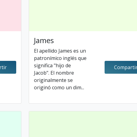
James
El apellido James es un
patronímico inglés que
significa "hijo de
tir
Comparti
Jacob". El nombre
originalmente se
originó como un dim...