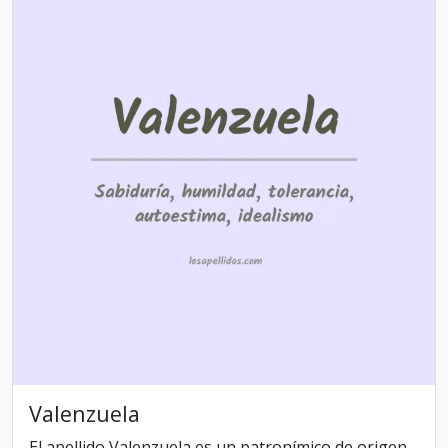
Valenzuela
El apellido Valenzuela es un patronímico de origen